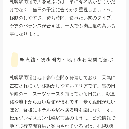
札幌駅周辺で店を選ぶ時は、単に有名店かどうかだ
けでなく、当日の予定に合うかを重視しましょう。
移動のしやすさ、待ち時間、食べたい肉のタイプ、
予算のバランスが合えば、一人でも満足度の高い食
事になります。
駅直結・徒歩圏内・地下歩行空間で選ぶ
札幌駅周辺は地下歩行空間が発達しており、天気に
左右されにくい移動がしやすいエリアです。雪の日
や雨の日、スーツケースを持っている日には、駅直
結や地下から近い店舗が便利です。歩く距離が短い
ほど、食後にホテルや駅へ戻る時も楽になります。
松尾ジンギスカン札幌駅前店のように、公式情報で
地下歩行空間直結と案内されている店は、札幌駅利