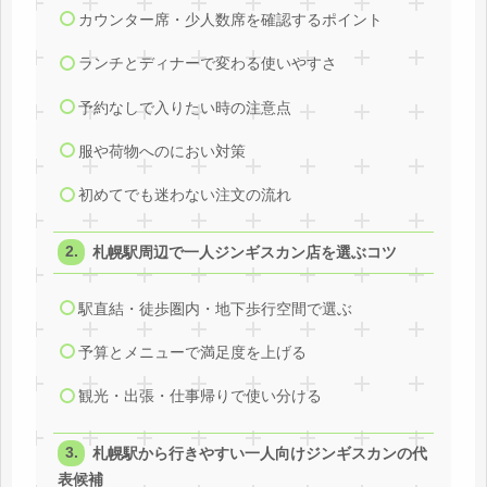
カウンター席・少人数席を確認するポイント
ランチとディナーで変わる使いやすさ
予約なしで入りたい時の注意点
服や荷物へのにおい対策
初めてでも迷わない注文の流れ
札幌駅周辺で一人ジンギスカン店を選ぶコツ
駅直結・徒歩圏内・地下歩行空間で選ぶ
予算とメニューで満足度を上げる
観光・出張・仕事帰りで使い分ける
札幌駅から行きやすい一人向けジンギスカンの代
表候補