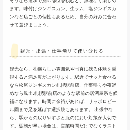
そうなら追加で別の部位を頼むと、無理なく楽しめ
ます。味付けジンギスカン、生ラム、塩ジンギスカ
ンなど店ごとの個性もあるため、自分の好みに合わ
せて選びましょう。
観光・出張・仕事帰りで使い分ける
観光なら、札幌らしい雰囲気や写真に残る体験を重
視すると満足度が上がります。駅近でサッと食べる
なら松尾ジンギスカン札幌駅前店、仕事帰りや夜遅
めなら風土.札幌駅前店のような駅前の居酒屋系も候
補になります。時間に余裕があれば、サッポロビー
ル園まで足を延ばす選択肢もあります。 出張中な
ら、駅からの戻りやすさと服のにおい対策が大切で
す。翌朝が早い場合は、営業時間だけでなくラスト