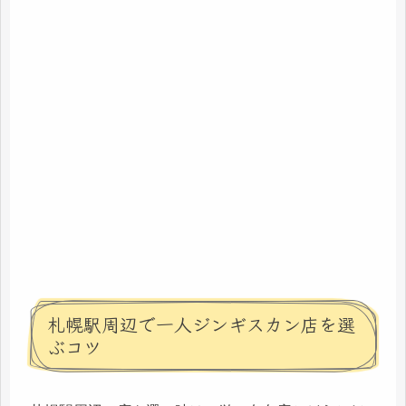
札幌駅周辺で一人ジンギスカン店を選
ぶコツ