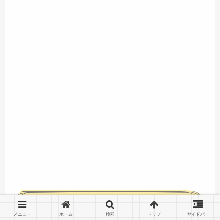
札幌駅で一人ジンギスカンをもっと楽
しむためのQ&A
メニュー
ホーム
検索
トップ
サイドバー