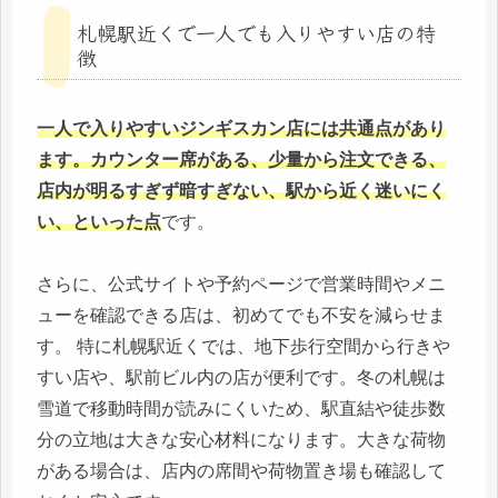
札幌駅近くで一人でも入りやすい店の特
徴
一人で入りやすいジンギスカン店には共通点があり
ます。カウンター席がある、少量から注文できる、
店内が明るすぎず暗すぎない、駅から近く迷いにく
い、といった点
です。
さらに、公式サイトや予約ページで営業時間やメニ
ューを確認できる店は、初めてでも不安を減らせま
す。 特に札幌駅近くでは、地下歩行空間から行きや
すい店や、駅前ビル内の店が便利です。冬の札幌は
雪道で移動時間が読みにくいため、駅直結や徒歩数
分の立地は大きな安心材料になります。大きな荷物
がある場合は、店内の席間や荷物置き場も確認して