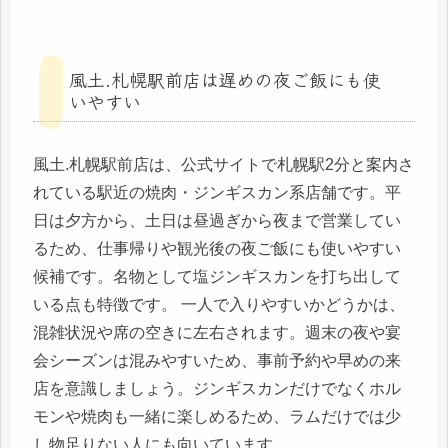
風土.札幌駅前店は遅めの夜ご飯にも使
いやすい
風土.札幌駅前店は、公式サイトで札幌駅2分と案内さ
れている駅近の焼肉・ジンギスカン系店舗です。平
日は夕方から、土日は昼過ぎから夜まで営業してい
るため、仕事帰りや観光後の夜ご飯にも使いやすい
候補です。名物として塩ジンギスカンを打ち出して
いる点も特徴です。 一人で入りやすいかどうかは、
混雑状況や席の空きに左右されます。週末の夜や宴
会シーズンは混みやすいため、事前予約や早めの来
店を意識しましょう。ジンギスカンだけでなくホル
モンや焼肉も一緒に楽しめるため、ラムだけでは少
し物足りない人にも向いています。