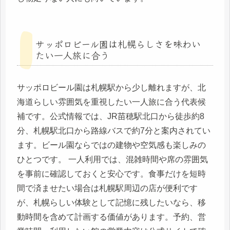
サッポロビール園は札幌らしさを味わい
たい一人旅に合う
サッポロビール園は札幌駅から少し離れますが、北
海道らしい雰囲気を重視したい一人旅に合う代表候
補です。公式情報では、JR苗穂駅北口から徒歩約8
分、札幌駅北口から路線バスで約7分と案内されてい
ます。ビール園ならではの建物や空気感も楽しみの
ひとつです。 一人利用では、混雑時間や席の雰囲気
を事前に確認しておくと安心です。食事だけを短時
間で済ませたい場合は札幌駅周辺の店が便利です
が、札幌らしい体験として記憶に残したいなら、移
動時間を含めて計画する価値があります。予約、営