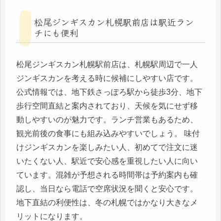
松尾ジンギスカン札幌駅前店は駅近ラン
チにも便利
松尾ジンギスカン札幌駅前店は、札幌駅周辺で一人
ジンギスカンを考える時に候補にしやすい店です。
公式情報では、地下鉄さっぽろ駅から徒歩3分、地下
歩行空間直結と案内されており、天候を気にせず移
動しやすいのが魅力です。ランチ営業もあるため、
観光前後の食事にも組み込みやすいでしょう。 味付
けジンギスカンを楽しみたい人、初めてで注文に迷
いたくない人、駅近で安心感を重視したい人に向い
ています。混雑が予想される時間帯は予約案内も確
認し、当日なら電話で空席状況を聞くと安心です。
地下直結の利便性は、冬の札幌ではかなり大きなメ
リットになります。