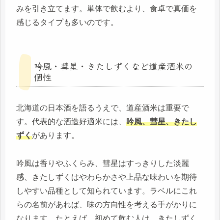
みを引き立てます。単体で飲むより、食卓で真価を
感じるタイプも多いのです。
吟風・彗星・きたしずくなど道産酒米の
個性
北海道の日本酒を語るうえで、道産酒米は重要で
す。代表的な酒造好適米には、
吟風、彗星、きたし
ずく
があります。
吟風は香りやふくらみ、彗星はすっきりした淡麗
感、きたしずくはやわらかさや上品な味わいを期待
しやすい品種として知られています。ラベルにこれ
らの名前があれば、味の方向性を考える手がかりに
なります。たとえば、初めて飲む人は、きたしずく