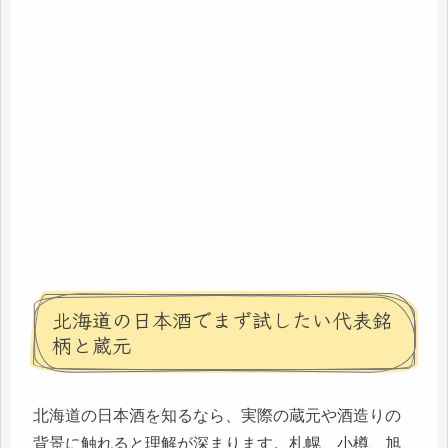
北海道の日本酒でまず試したい代表銘
柄と蔵元
北海道の日本酒を知るなら、実際の蔵元や酒造りの
背景に触れると理解が深まります。札幌、小樽、旭