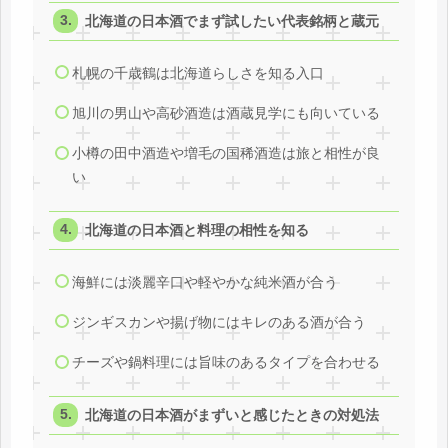
北海道の日本酒でまず試したい代表銘柄と蔵元
札幌の千歳鶴は北海道らしさを知る入口
旭川の男山や高砂酒造は酒蔵見学にも向いている
小樽の田中酒造や増毛の国稀酒造は旅と相性が良
い
北海道の日本酒と料理の相性を知る
海鮮には淡麗辛口や軽やかな純米酒が合う
ジンギスカンや揚げ物にはキレのある酒が合う
チーズや鍋料理には旨味のあるタイプを合わせる
北海道の日本酒がまずいと感じたときの対処法