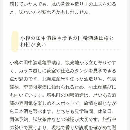
感じていた人でも、蔵の背景や造り手の工夫を知る
と、味わい方が変わるかもしれません。
小樽の田中酒造や増毛の国稀酒造は旅と
相性が良い
小樽の田中酒造亀甲蔵は、観光地から立ち寄りやす
く、ガラス越しに麹室や仕込みタンクを見学できる
点が魅力です。北海道産米を使った酒造りや、代表
銘柄、季節限定酒に触れられるため、お土産選びに
も向いています。増毛町の国稀酒造は、歴史ある酒
蔵の雰囲気を楽しめるスポットで、旅情を感じなが
ら日本酒を選べます。どちらも見学時間、休業日、
団体予約、試飲条件などの確認が大切です。旅行中
の勢いで買うより、現地で香りや説明を確かめて選