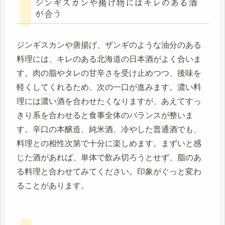
ジンギスカンや揚げ物にはキレのある酒
が合う
ジンギスカンや唐揚げ、ザンギのような油分のある
料理には、キレのある北海道の日本酒がよく合いま
す。肉の脂やタレの甘辛さを受け止めつつ、後味を
軽くしてくれるため、次の一口が進みます。濃い料
理には濃い酒を合わせたくなりますが、あえてすっ
きり系を合わせると食事全体のバランスが整いま
す。辛口の本醸造、純米酒、冷やした普通酒でも、
料理との相性次第で十分に楽しめます。まずいと感
じた酒があれば、単体で飲み切ろうとせず、脂のあ
る料理と合わせてみてください。印象がぐっと変わ
ることがあります。