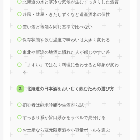
北海道の水と寒冷な気候が生むすっきりした酒質
吟風・彗星・きたしずくなど道産酒米の個性
安い酒と地酒を同じ基準で比べない
保存状態や飲む温度で味わいは大きく変わる
東北や新潟の地酒に慣れた人が感じやすい差
「まずい」ではなく料理に合わせると印象が変わ
る
北海道の日本酒をおいしく飲むための選び方
初心者は純米吟醸や生酒から試す
すっきり系か旨口系かをラベルで見分ける
お土産なら蔵元限定酒や小容量ボトルを選ぶ