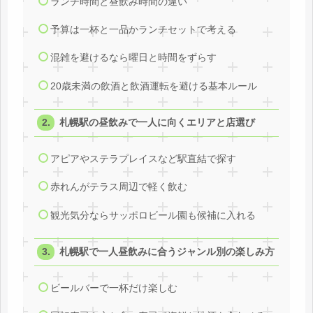
ランチ時間と昼飲み時間の違い
予算は一杯と一品かランチセットで考える
混雑を避けるなら曜日と時間をずらす
20歳未満の飲酒と飲酒運転を避ける基本ルール
札幌駅の昼飲みで一人に向くエリアと店選び
アピアやステラプレイスなど駅直結で探す
赤れんがテラス周辺で軽く飲む
観光気分ならサッポロビール園も候補に入れる
札幌駅で一人昼飲みに合うジャンル別の楽しみ方
ビールバーで一杯だけ楽しむ