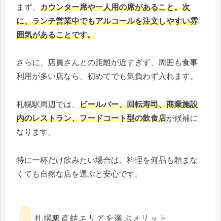
まず、
カウンター席や一人用の席があること。次
に、ランチ営業中でもアルコールを注文しやすい雰
囲気があることです。
さらに、店員さんとの距離が近すぎず、周囲も食事
利用が多い店なら、初めてでも気負わず入れます。
札幌駅周辺では、
ビールバー、回転寿司、商業施設
内のレストラン、フードコート型の飲食店
が候補に
なります。
特に一杯だけ飲みたい場合は、料理を何品も頼まな
くても自然な店を選ぶと安心です。
札幌駅直結エリアを選ぶメリット