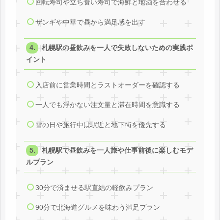
回転寿司や立ち食い寿司で海鮮と地酒を合わせる
ザンギや中華で昼から満足感を出す
札幌駅の昼飲みを一人で失敗しないための実践ポ
イント
入店前に営業時間とラストオーダーを確認する
一人でも浮かない注文量と滞在時間を意識する
雪の日や旅行中は駅近と地下街を優先する
札幌駅で昼飲みを一人旅や仕事前後に楽しむモデ
ルプラン
30分で済ませる駅直結の軽飲みプラン
90分で北海道グルメを味わう満足プラン