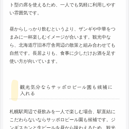
ト型の席を使えるため、一人でも気軽に利用しやす
い雰囲気です。
昼からしっかり飲むというより、ザンギや中華をつ
まみに一杯楽しむイメージが合います。観光中な
ら、北海道庁旧本庁舎周辺の散策と組み合わせても
自然です。長居よりも、食事に少しだけお酒を足す
使い方が向いています。
観光気分ならサッポロビール園も候補に
入れる
札幌駅周辺で昼飲みを一人で楽しむ場合、駅直結に
こだわらないならサッポロビール園も候補です。ジ
ンギスカンと生ビールを昼から味わえるため、観光