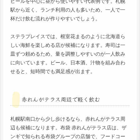
ビールを中心に昼から使いやすい代表例です。札幌
駅から近く、ランチ利用の人も多いため、一人で一
杯だけ飲む流れが作りやすいでしょう。
ステラプレイスでは、根室花まるのように北海道ら
しい海鮮を楽しめる店が候補になります。寿司は一
皿ずつ頼めるため、量を調整しやすいのが一人飲み
に向いています。ビール、日本酒、汁物を組み合わ
せると、短時間でも満足感が出ます。
赤れんがテラス周辺で軽く飲む
札幌駅南口から少し歩けるなら、赤れんがテラス周
辺も候補になります。布袋 赤れんがテラス店は、ザ
ンギで知られる布袋グループの店舗で、フードコー