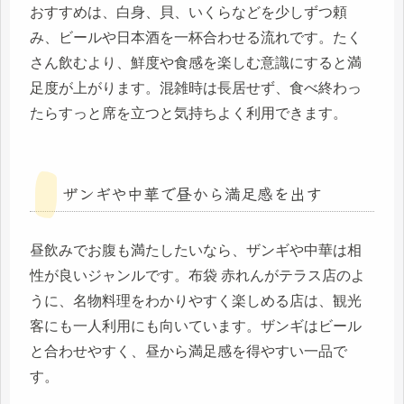
おすすめは、白身、貝、いくらなどを少しずつ頼
み、ビールや日本酒を一杯合わせる流れです。たく
さん飲むより、鮮度や食感を楽しむ意識にすると満
足度が上がります。混雑時は長居せず、食べ終わっ
たらすっと席を立つと気持ちよく利用できます。
ザンギや中華で昼から満足感を出す
昼飲みでお腹も満たしたいなら、ザンギや中華は相
性が良いジャンルです。布袋 赤れんがテラス店のよ
うに、名物料理をわかりやすく楽しめる店は、観光
客にも一人利用にも向いています。ザンギはビール
と合わせやすく、昼から満足感を得やすい一品で
す。