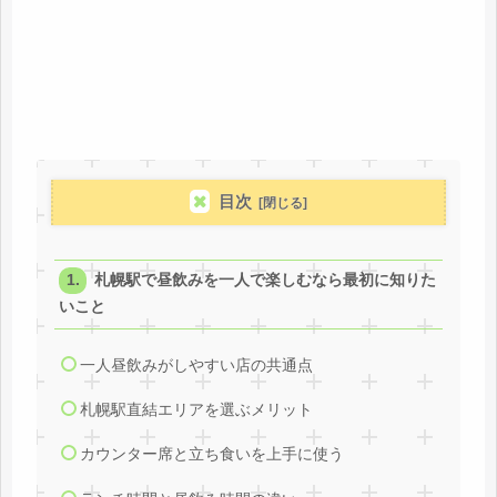
目次
札幌駅で昼飲みを一人で楽しむなら最初に知りた
いこと
一人昼飲みがしやすい店の共通点
札幌駅直結エリアを選ぶメリット
カウンター席と立ち食いを上手に使う