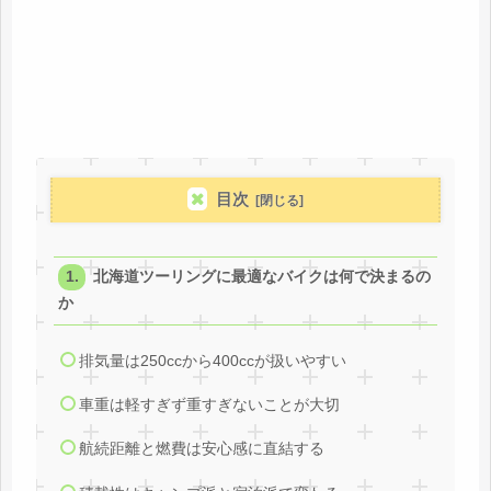
目次
北海道ツーリングに最適なバイクは何で決まるの
か
排気量は250ccから400ccが扱いやすい
車重は軽すぎず重すぎないことが大切
航続距離と燃費は安心感に直結する