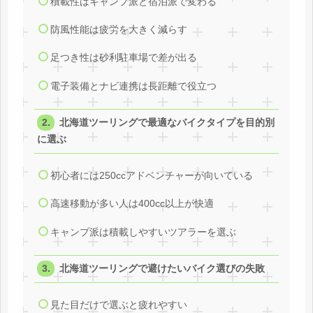
積載性はキャンプ派と宿泊派で変わる
防風性能は疲労を大きく減らす
足つき性は砂利駐車場で差が出る
電子装備とナビ連携は長距離で役立つ
北海道ツーリングで最適なバイクタイプを目的別
に選ぶ
初心者には250ccアドベンチャーが向いている
高速移動が多い人は400cc以上が快適
キャンプ派は積載しやすいツアラーを選ぶ
北海道ツーリングで避けたいバイク選びの失敗
見た目だけで選ぶと疲れやすい