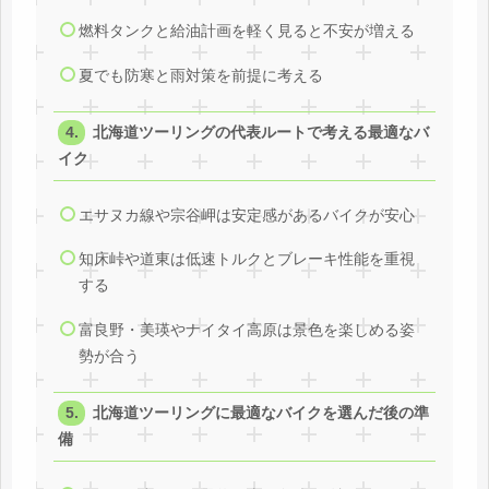
燃料タンクと給油計画を軽く見ると不安が増える
夏でも防寒と雨対策を前提に考える
北海道ツーリングの代表ルートで考える最適なバ
イク
エサヌカ線や宗谷岬は安定感があるバイクが安心
知床峠や道東は低速トルクとブレーキ性能を重視
する
富良野・美瑛やナイタイ高原は景色を楽しめる姿
勢が合う
北海道ツーリングに最適なバイクを選んだ後の準
備