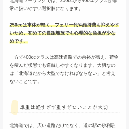
北海道ツーリングでは、250ccから400ccクラスが非
常に扱いやすい選択肢になります。
250ccは車体が軽く、フェリー代や維持費も抑えやす
いため、初めての長距離旅でも心理的な負担が少な
めです。
一方で400ccクラスは高速道路での余裕が増え、荷物
を積んだ状態でも巡航しやすくなります。大切なの
は「北海道だから大型でなければならない」と考え
ないことです。
車重は軽すぎず重すぎないことが大切
北海道では、広い道路だけでなく、道の駅の砂利駐