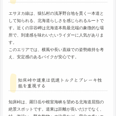
エサヌカ線は、猿払村の浅茅野台地を貫く一本道と
して知られる、北海道らしさを感じられるルートで
す。近くの宗谷岬は北海道本島最北端の象徴的な場
所で、到達感を味わいたいライダーに人気がありま
す。
このエリアでは、横風や長い直線での姿勢維持を考
え、安定感のあるバイクが安心です。
知床峠や道東は低速トルクとブレーキ性
能を重視する
知床峠は、羅臼岳や根室海峡を望める北海道屈指の
絶景スポットです。道東は距離が長いだけでなく、