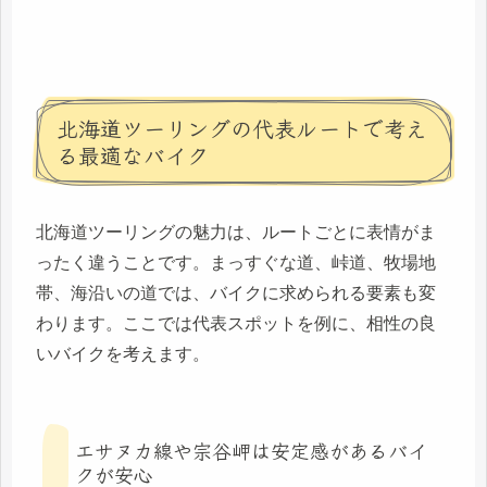
北海道ツーリングの代表ルートで考え
る最適なバイク
北海道ツーリングの魅力は、ルートごとに表情がま
ったく違うことです。まっすぐな道、峠道、牧場地
帯、海沿いの道では、バイクに求められる要素も変
わります。ここでは代表スポットを例に、相性の良
いバイクを考えます。
エサヌカ線や宗谷岬は安定感があるバイ
クが安心