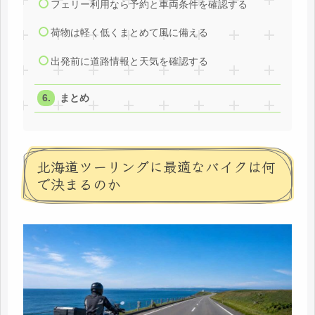
フェリー利用なら予約と車両条件を確認する
荷物は軽く低くまとめて風に備える
出発前に道路情報と天気を確認する
まとめ
北海道ツーリングに最適なバイクは何
で決まるのか