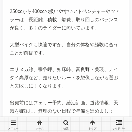
250ccから400ccの扱いやすいアドベンチャーやツア
ラーは、長距離、積載、燃費、取り回しのバランス
が良く、多くのライダーに向いています。
大型バイクも快適ですが、自分の体格や経験に合う
ことが前提です。
エサヌカ線、宗谷岬、知床峠、富良野・美瑛、ナイ
タイ高原など、走りたいルートを想像しながら選ぶ
と失敗しにくくなります。
出発前にはフェリー予約、給油計画、道路情報、天
気を確認し、無理のない日程で準備を進めましょ
う。
メニュー
ホーム
検索
トップ
サイドバー