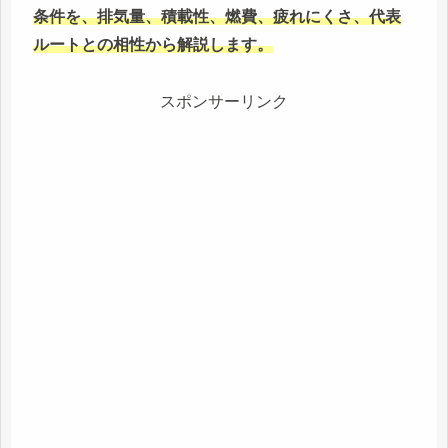
条件を、排気量、積載性、燃費、疲れにくさ、代表
ルートとの相性から解説します。
スポンサーリンク