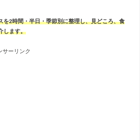
スを2時間・半日・季節別に整理し、見どころ、食
介します。
ンサーリンク