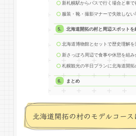
新札幌駅からバスで行く場合と車で
服装・靴・撮影マナーで失敗しない
北海道開拓の村と周辺スポットを
北海道博物館とセットで歴史理解を
新さっぽろ周辺で食事や休憩を組み
札幌観光の半日プランに北海道開拓
まとめ
北海道開拓の村のモデルコース