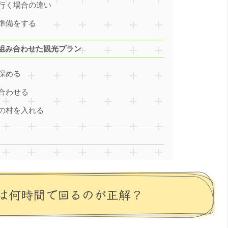
行く場合の違い
準備をする
組み合わせた観光プラン
深める
合わせる
の村を入れる
は何時間で回るのが正解？