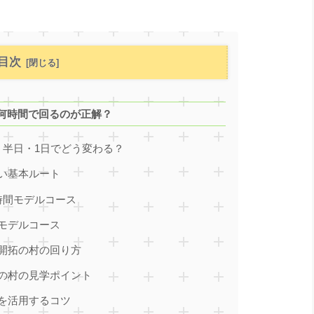
目次
何時間で回るのが正解？
・半日・1日でどう変わる？
い基本ルート
時間モデルコース
モデルコース
開拓の村の回り方
の村の見学ポイント
を活用するコツ