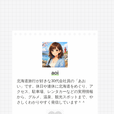
aoi
北海道旅行が好きな30代会社員の「あお
い」です。休日や連休に北海道をめぐり、ア
クセス、駐車場、レンタカーなどの実用情報
から、グルメ、温泉、観光スポットまで、や
さしくわかりやすく発信しています＾＾