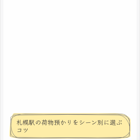
札幌駅の荷物預かりをシーン別に選ぶ
コツ