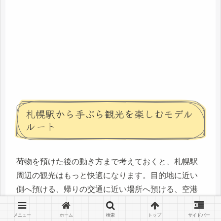
札幌駅から手ぶら観光を楽しむモデル
ルート
荷物を預けた後の動き方まで考えておくと、札幌駅
周辺の観光はもっと快適になります。目的地に近い
側へ預ける、帰りの交通に近い場所へ預ける、空港
やホテル配送を使う。この3つを意識するだけで、無
駄な往復を減らせます。
メニュー
ホーム
検索
トップ
サイドバー