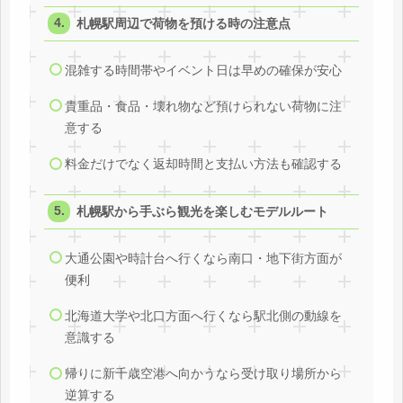
札幌駅周辺で荷物を預ける時の注意点
混雑する時間帯やイベント日は早めの確保が安心
貴重品・食品・壊れ物など預けられない荷物に注
意する
料金だけでなく返却時間と支払い方法も確認する
札幌駅から手ぶら観光を楽しむモデルルート
大通公園や時計台へ行くなら南口・地下街方面が
便利
北海道大学や北口方面へ行くなら駅北側の動線を
意識する
帰りに新千歳空港へ向かうなら受け取り場所から
逆算する