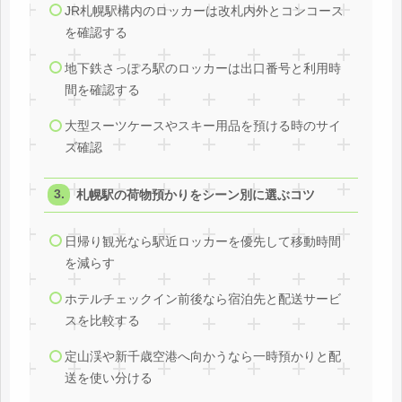
JR札幌駅構内のロッカーは改札内外とコンコース
を確認する
地下鉄さっぽろ駅のロッカーは出口番号と利用時
間を確認する
大型スーツケースやスキー用品を預ける時のサイ
ズ確認
札幌駅の荷物預かりをシーン別に選ぶコツ
日帰り観光なら駅近ロッカーを優先して移動時間
を減らす
ホテルチェックイン前後なら宿泊先と配送サービ
スを比較する
定山渓や新千歳空港へ向かうなら一時預かりと配
送を使い分ける