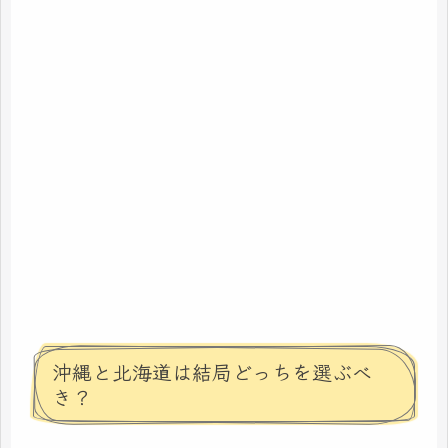
沖縄と北海道は結局どっちを選ぶべ
き？