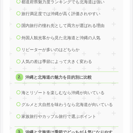
都道府県魅力度ランキングでも北海道は強い
旅行満足度では沖縄が高く評価されやすい
国内旅行の憧れ先として両方が選ばれる理由
外国人観光客から見た北海道と沖縄の人気
リピーターが多いのはどちらか
人気の差は季節によって大きく変わる
沖縄と北海道の魅力を目的別に比較
海とリゾートを楽しむなら沖縄が向いている
グルメと大自然を味わうなら北海道が向いている
家族旅行やカップル旅行で選ぶポイント
沖縄と北海道は季節でどっちが人気になりやす