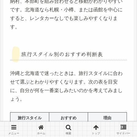
納村、本部町を組み合わせると移動がわかりやすい
です。北海道なら札幌・小樽、または函館を中心に
すると、レンタカーなしでも楽しみやすくなりま
す。
旅行スタイル別のおすすめ判断表
沖縄と北海道で迷ったときは、旅行スタイルに合わ
せて選ぶとわかりやすくなります。次の表を目安
に、自分が何を一番楽しみたいのかを考えてみまし
ょう。
旅行スタイル
おすすめ
理由
海やビーチを楽し
透明度の高い海と
沖縄
メニュー
ホーム
検索
トップ
サイドバー
みたい
リゾート感が強い