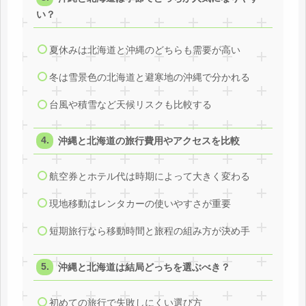
い？
夏休みは北海道と沖縄のどちらも需要が高い
冬は雪景色の北海道と避寒地の沖縄で分かれる
台風や積雪など天候リスクも比較する
沖縄と北海道の旅行費用やアクセスを比較
航空券とホテル代は時期によって大きく変わる
現地移動はレンタカーの使いやすさが重要
短期旅行なら移動時間と旅程の組み方が決め手
沖縄と北海道は結局どっちを選ぶべき？
初めての旅行で失敗しにくい選び方