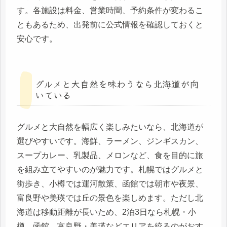
す。各施設は料金、営業時間、予約条件が変わるこ
ともあるため、出発前に公式情報を確認しておくと
安心です。
グルメと大自然を味わうなら北海道が向
いている
グルメと大自然を幅広く楽しみたいなら、北海道が
選びやすいです。海鮮、ラーメン、ジンギスカン、
スープカレー、乳製品、メロンなど、食を目的に旅
を組み立てやすいのが魅力です。札幌ではグルメと
街歩き、小樽では運河散策、函館では朝市や夜景、
富良野や美瑛では丘の景色を楽しめます。ただし北
海道は移動距離が長いため、2泊3日なら札幌・小
樽、函館、富良野・美瑛などエリアを絞るのがおす