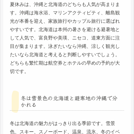
夏休みは、沖縄と北海道のどちらも人気が高まりま
す。沖縄は海水浴、マリンアクティビティ、離島観
光が本番を迎え、家族旅行やカップル旅行に選ばれ
やすいです。北海道は本州の暑さを避ける避暑地と
して人気で、富良野や美瑛、ニセコ、道東方面に注
目が集まります。泳ぎたいなら沖縄、涼しく観光し
たいなら北海道と考えると判断しやすいでしょう。
どちらも繁忙期は航空券とホテルの早めの予約が大
切です。
冬は雪景色の北海道と避寒地の沖縄で分
かれる
冬は北海道の魅力がはっきり出る季節です。雪景
色、スキー、スノーボード、温泉、流氷、冬のイベ