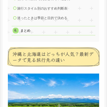
旅行スタイル別のおすすめ判断表
迷ったときは季節と目的で決める
まとめ
沖縄と北海道はどっちが人気？最新デ
ータで見る旅行先の違い