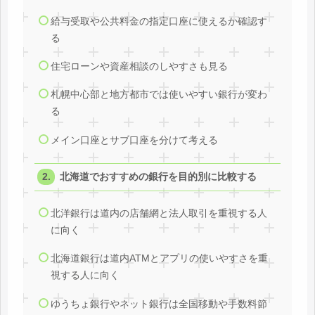
給与受取や公共料金の指定口座に使えるか確認す
る
住宅ローンや資産相談のしやすさも見る
札幌中心部と地方都市では使いやすい銀行が変わ
る
メイン口座とサブ口座を分けて考える
北海道でおすすめの銀行を目的別に比較する
北洋銀行は道内の店舗網と法人取引を重視する人
に向く
北海道銀行は道内ATMとアプリの使いやすさを重
視する人に向く
ゆうちょ銀行やネット銀行は全国移動や手数料節