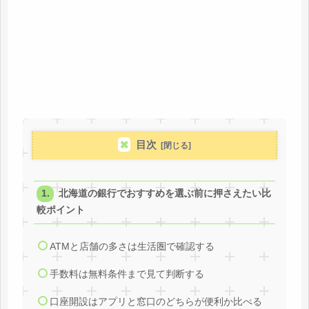
目次
北海道の銀行でおすすめを選ぶ前に押さえたい比
較ポイント
ATMと店舗の多さは生活圏で確認する
手数料は無料条件まで見て判断する
口座開設はアプリと窓口のどちらが便利か比べる