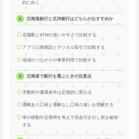
約に向く
北海道銀行と北洋銀行はどちらがおすすめか
店舗数とATMの使いやすさで比較する
アプリ口座開設とデジタル取引で比較する
地域のつながりや事業利用で比較する
北海道で銀行を選ぶときの注意点
手数料や優遇条件は定期的に変わる
通帳あり口座と通帳なし口座の違いを理解する
冬の移動や災害時を考えて現金引き出し先を確保
する