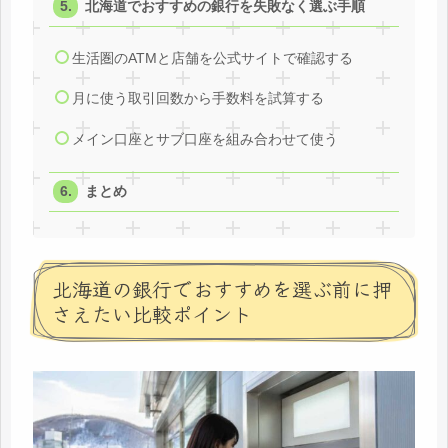
北海道でおすすめの銀行を失敗なく選ぶ手順
生活圏のATMと店舗を公式サイトで確認する
月に使う取引回数から手数料を試算する
メイン口座とサブ口座を組み合わせて使う
まとめ
北海道の銀行でおすすめを選ぶ前に押
さえたい比較ポイント