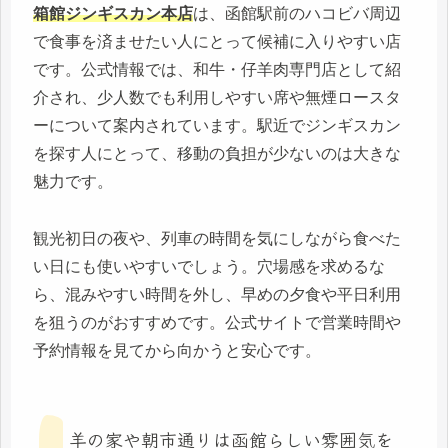
箱館ジンギスカン本店
は、函館駅前のハコビバ周辺
で食事を済ませたい人にとって候補に入りやすい店
です。公式情報では、和牛・仔羊肉専門店として紹
介され、少人数でも利用しやすい席や無煙ロースタ
ーについて案内されています。駅近でジンギスカン
を探す人にとって、移動の負担が少ないのは大きな
魅力です。
観光初日の夜や、列車の時間を気にしながら食べた
い日にも使いやすいでしょう。穴場感を求めるな
ら、混みやすい時間を外し、早めの夕食や平日利用
を狙うのがおすすめです。公式サイトで営業時間や
予約情報を見てから向かうと安心です。
羊の家や朝市通りは函館らしい雰囲気を