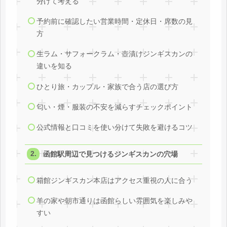
分けて考える
予約前に確認したい営業時間・定休日・席数の見
方
生ラム・サフォークラム・壺漬けジンギスカンの
違いを知る
ひとり旅・カップル・家族で合う店の選び方
匂い・煙・服装の不安を減らすチェックポイント
公式情報と口コミを使い分けて失敗を避けるコツ
函館駅周辺で見つけるジンギスカンの穴場
箱館ジンギスカン本店はアクセス重視の人に合う
羊の家や朝市通りは函館らしい雰囲気を楽しみや
すい