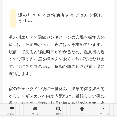
湯の川エリアは宿泊者が夜ごはんを探し
やすい
湯の川エリアで函館ジンギスカンの穴場を探す人の
多くは、宿泊先から近い夜ごはんを求めています。
駅前まで戻ると移動時間がかかるため、温泉街の近
くで食事できる店を押さえておくと旅が楽になりま
す。特に冬や雨の日は、移動距離の短さが満足度に
直結します。
宿のチェックイン後に一度休み、温泉で体を温めて
からジンギスカンへ向かう流れは、函館らしい夜の
過ごし方です。食後は無理に観光を詰め込まず、宿
でゆっくりするのもおすすめです。穴場選びでは、
メニュー
ホーム
検索
トップ
サイドバー