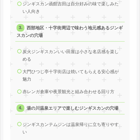
ジンギスカン函館吉田は自分好みの味で楽しみた
い人向き
西部地区・十字街周辺で味わう地元感あるジンギ
スカンの穴場
炭火ジンギスカンいい田屋は小さな名店感を楽し
める
大門ひつじ亭十字街店は焼いてもらえる安心感が
魅力
赤レンガ倉庫や夜景観光と組み合わせる回り方
湯の川温泉エリアで楽しむジンギスカンの穴場
ジンギスカンテムジンは温泉帰りに立ち寄りやす
い