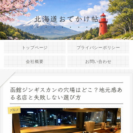
北海道おでかけ帖
トップページ
プライバシーポリシー
会社概要
お問い合わせ
函館ジンギスカンの穴場はどこ？地元感あ
る名店と失敗しない選び方
グルメ